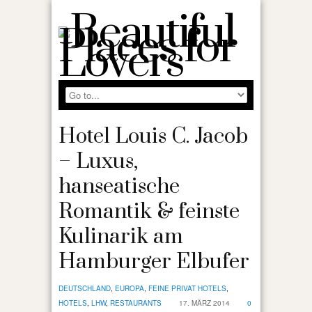
Hotel Louis C. Jacob
– Luxus,
hanseatische
Romantik & feinste
Kulinarik am
Hamburger Elbufer
DEUTSCHLAND
,
EUROPA
,
FEINE PRIVAT HOTELS
,
HOTELS
,
LHW
,
RESTAURANTS
17. MÄRZ 2014
0