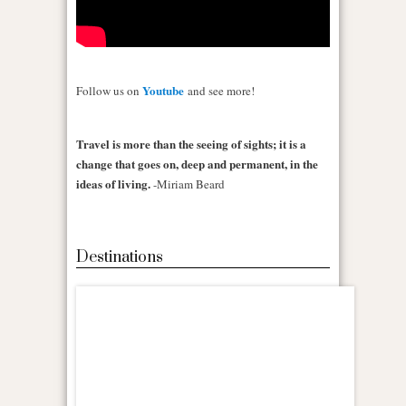
Youtube
Follow us on
and see more!
Travel is more than the seeing of sights; it is a
change that goes on, deep and permanent, in the
ideas of living.
-Miriam Beard
Destinations