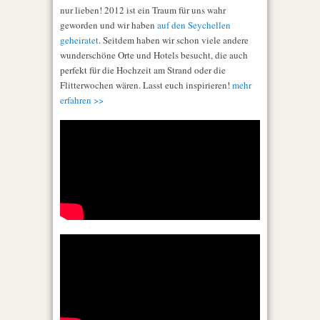
nur lieben! 2012 ist ein Traum für uns wahr
geworden und wir haben
auf den Seychellen
geheiratet
. Seitdem haben wir schon viele andere
wunderschöne Orte und Hotels besucht, die auch
perfekt für die Hochzeit am Strand oder die
Flitterwochen wären. Lasst euch inspirieren!
mehr
erfahren >>