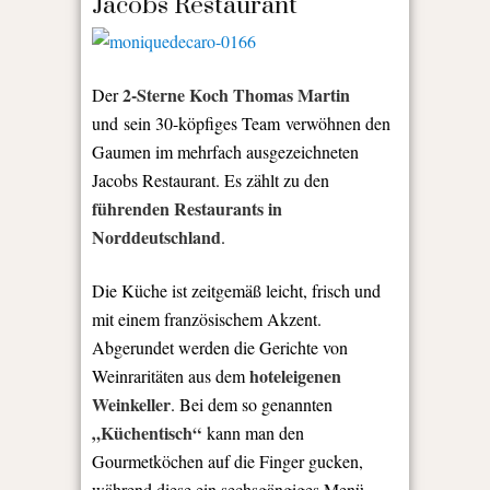
Jacobs Restaurant
2-Sterne Koch Thomas Martin
Der
und sein 30-köpfiges Team verwöhnen den
Gaumen im mehrfach ausgezeichneten
Jacobs Restaurant. Es zählt zu den
führenden Restaurants in
Norddeutschland
.
Die Küche ist zeitgemäß leicht, frisch und
mit einem französischem Akzent.
Abgerundet werden die Gerichte von
hoteleigenen
Weinraritäten aus dem
Weinkeller
. Bei dem so genannten
„Küchentisch“
kann man den
Gourmetköchen auf die Finger gucken,
während diese ein sechsgängiges Menü