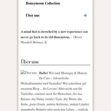
Honeymoon Collection
Über uns
A mind that is stretched by a new experience can
never go back to its old dimensions.
– Oliver
Wendell Holmes, Jr.
Über uns
Hallo!
Wir sind Monique & Marcus
De Caro – lebensfrohe
Weltenbummler und Genießer! Wir schreiben auf
unserem Blog ... for Lovers! Aber nicht nur für
Verliebte, sondern auch für Menschen, die das
Reisen, die Natur, (wilde) Tiere, die Weite, die
Ruhe, gutes Essen, andere Kulturen, andere Länder,
traumhafte Strände oder auch das Leben ... einfach