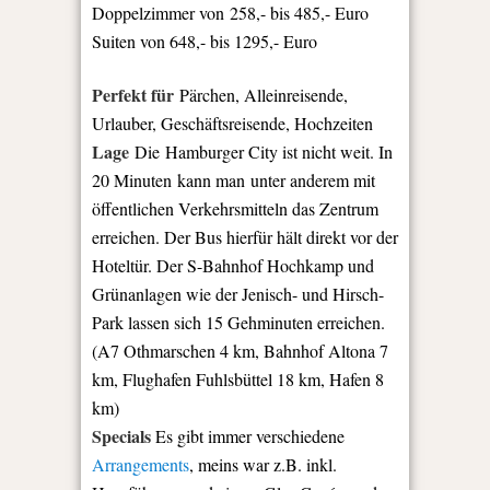
Doppelzimmer von 258,- bis 485,- Euro
Suiten von 648,- bis 1295,- Euro
Perfekt für
Pärchen, Alleinreisende,
Urlauber, Geschäftsreisende, Hochzeiten
Lage
Die Hamburger City ist nicht weit. In
20 Minuten kann man unter anderem mit
öffentlichen Verkehrsmitteln das Zentrum
erreichen. Der Bus hierfür hält direkt vor der
Hoteltür. Der S-Bahnhof Hochkamp und
Grünanlagen wie der Jenisch- und Hirsch-
Park lassen sich 15 Gehminuten erreichen.
(A7 Othmarschen 4 km, Bahnhof Altona 7
km, Flughafen Fuhlsbüttel 18 km, Hafen 8
km)
Specials
Es gibt immer verschiedene
Arrangements
, meins war z.B. inkl.