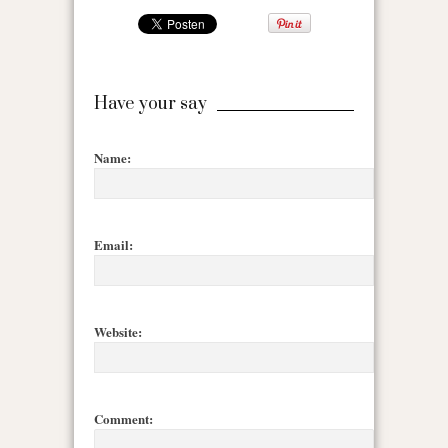
Have your say
Name:
Email:
Website:
Comment: