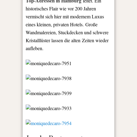
Top-Adressen in Hamburg
leitet. Ein
historisches Flair wie vor 200 Jahren
vermischt sich hier mit modernem Luxus
eines kleinen, privaten Hotels. Große
Wandmalereien, Stuckdecken und schwere
Kristalllüster lassen die alten Zeiten wieder
aufleben.