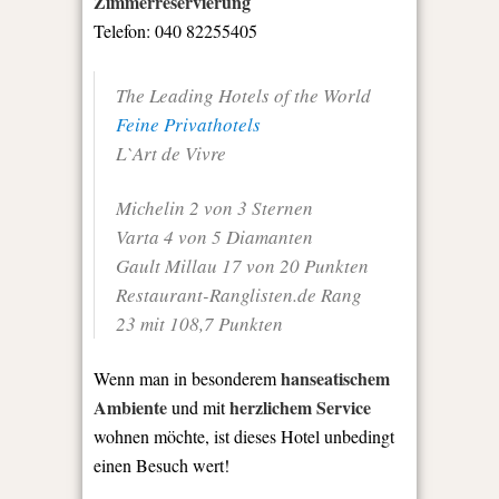
Zimmerreservierung
Telefon: 040 82255405
The Leading Hotels of the World
Feine Privathotels
L`Art de Vivre
Michelin 2 von 3 Sternen
Varta 4 von 5 Diamanten
Gault Millau 17 von 20 Punkten
Restaurant-Ranglisten.de Rang
23 mit 108,7 Punkten
hanseatischem
Wenn man in besonderem
Ambiente
herzlichem Service
und mit
wohnen möchte, ist dieses Hotel unbedingt
einen Besuch wert!