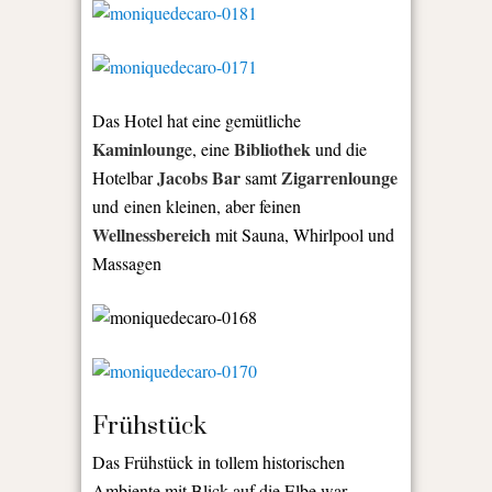
Das Hotel hat eine gemütliche
Kaminloung
Bibliothek
e, eine
und die
Jacobs Bar
Zigarrenlounge
Hotelbar
samt
und einen kleinen, aber feinen
Wellnessbereich
mit Sauna, Whirlpool und
Massagen
Frühstück
Das Frühstück in tollem historischen
Ambiente mit Blick auf die Elbe war