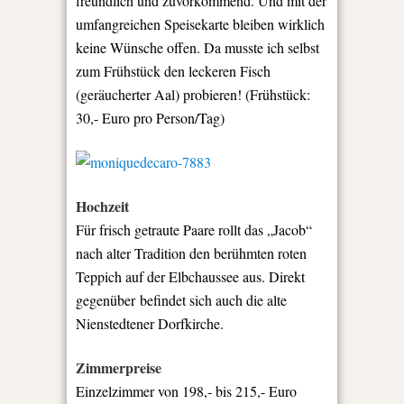
freundlich und zuvorkommend. Und mit der
umfangreichen Speisekarte bleiben wirklich
keine Wünsche offen. Da musste ich selbst
zum Frühstück den leckeren Fisch
(geräucherter Aal) probieren! (Frühstück:
30,- Euro pro Person/Tag)
Hochzeit
Für frisch getraute Paare rollt das „Jacob“
nach alter Tradition den berühmten roten
Teppich auf der Elbchaussee aus. Direkt
gegenüber befindet sich auch die alte
Nienstedtener Dorfkirche.
Zimmerpreise
Einzelzimmer von 198,- bis 215,- Euro