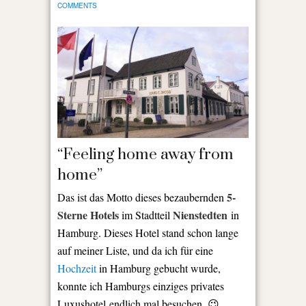
COMMENTS
“Feeling home away from
home”
5-
Das ist das Motto dieses bezaubernden
Sterne Hotels
Nienstedten
im Stadtteil
in
Hamburg. Dieses Hotel stand schon lange
auf meiner Liste, und da ich für eine
Hochzeit
in Hamburg gebucht wurde,
konnte ich Hamburgs einziges privates
Luxushotel endlich mal besuchen. 😉