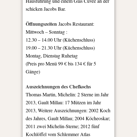
Hausführung und einem Glas Cuvée an der
schicken Jacobs Bar.
Öffnungszeiten
Jacobs Restaurant:
Mittwoch – Sonntag :
12.30 – 14.00 Uhr (Küchenschluss)
19.00 – 21.30 Uhr (Küchenschluss)
Montag, Dienstag Ruhetag
(Preis pro Menü 99 € bis 134 € für 5
Gänge)
Auszeichnungen des Chefkochs
Thomas Martin, Michelin: 2 Sterne im Jahr
2013, Gault Millau: 17 Mützen im Jahr
2013, Weitere Auszeichnungen: 2002 Koch
des Jahres, Gault Millau; 2004 Köcheoskar;
2011 zwei Michelin-Sterne; 2012 fünf
Kochlöffel vom Schlemmer Atlas