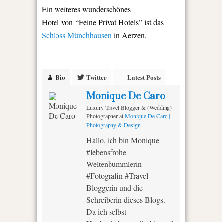
Ein weiteres wunderschönes
Hotel von “Feine Privat Hotels” ist das
Schloss Münchhausen
in Aerzen.
Bio
Twitter
Latest Posts
Monique De Caro
Luxury Travel Blogger & (Wedding)
Photographer
at
Monique De Caro |
Photography & Design
Hallo, ich bin Monique
#lebensfrohe
Weltenbummlerin
#Fotografin #Travel
Bloggerin und die
Schreiberin dieses Blogs.
Da ich selbst