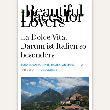
La Dolce Vita:
Darum ist Italien so
besonders
EUROPA
,
GASTARTIKEL
,
ITALIEN
,
WERBUNG
25.
APRIL 2021
0 COMMENTS