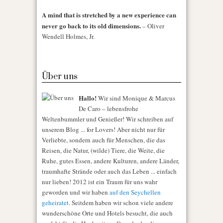
A mind that is stretched by a new experience can
never go back to its old dimensions.
– Oliver
Wendell Holmes, Jr.
Über uns
Hallo!
Wir sind Monique & Marcus
De Caro – lebensfrohe
Weltenbummler und Genießer! Wir schreiben auf
unserem Blog ... for Lovers! Aber nicht nur für
Verliebte, sondern auch für Menschen, die das
Reisen, die Natur, (wilde) Tiere, die Weite, die
Ruhe, gutes Essen, andere Kulturen, andere Länder,
traumhafte Strände oder auch das Leben ... einfach
nur lieben! 2012 ist ein Traum für uns wahr
geworden und wir haben
auf den Seychellen
geheiratet
. Seitdem haben wir schon viele andere
wunderschöne Orte und Hotels besucht, die auch