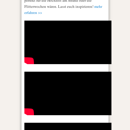
perfekt für die Hochzeit am Strand oder die
Flitterwochen wären. Lasst euch inspirieren!
mehr
erfahren >>