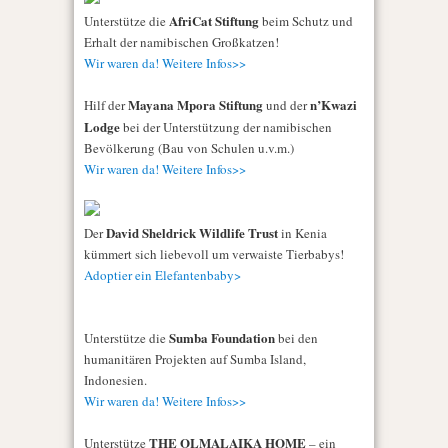
AfriCat Stiftung
Unterstütze die
beim Schutz und
Erhalt der namibischen Großkatzen!
Wir waren da! Weitere Infos>>
Mayana Mpora Stiftung
n’Kwazi
Hilf der
und der
Lodge
bei der Unterstützung der namibischen
Bevölkerung (Bau von Schulen u.v.m.)
Wir waren da! Weitere Infos>>
David Sheldrick Wildlife Trust
Der
in Kenia
kümmert sich liebevoll um verwaiste Tierbabys!
Adoptier ein Elefantenbaby>
Sumba Foundation
Unterstütze die
bei den
humanitären Projekten auf Sumba Island,
Indonesien.
Wir waren da! Weitere Infos>>
THE OLMALAIKA HOME
Unterstütze
– ein