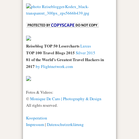
Reiseblog TOP 50 Lesercharts
Luxus
TOP 100 Travel Blogs 2015
Silver 2015
81 of the World’s Greatest Travel Hackers in
2017
by Flightnetwork.com
Fotos & Videos:
©
Monique De Caro | Photography & Design
All rights reserved.
Kooperation
Impressum
|
Datenschutzerklärung