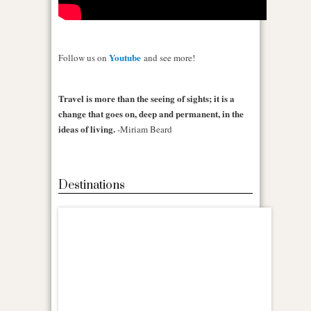
Youtube
Follow us on
and see more!
Travel is more than the seeing of sights; it is a
change that goes on, deep and permanent, in the
ideas of living.
-Miriam Beard
Destinations