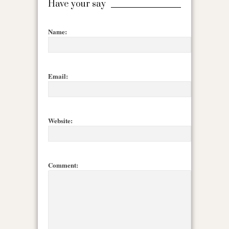
Have your say
Name:
Email:
Website:
Comment: