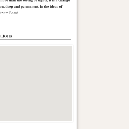
 on, deep and permanent, in the ideas of
iriam Beard
ations