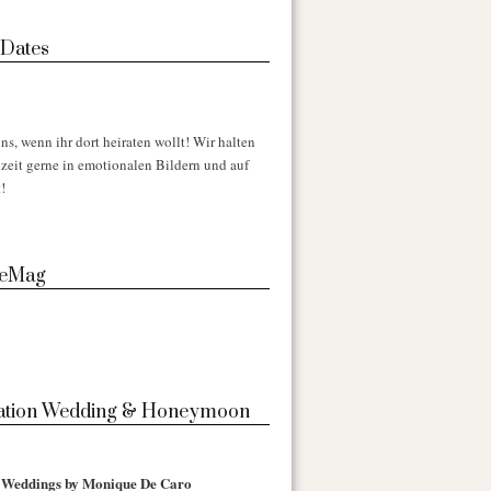
 Dates
ns, wenn ihr dort heiraten wollt! Wir halten
zeit gerne in emotionalen Bildern und auf
!
 eMag
nation Wedding & Honeymoon
l Weddings by Monique De Caro