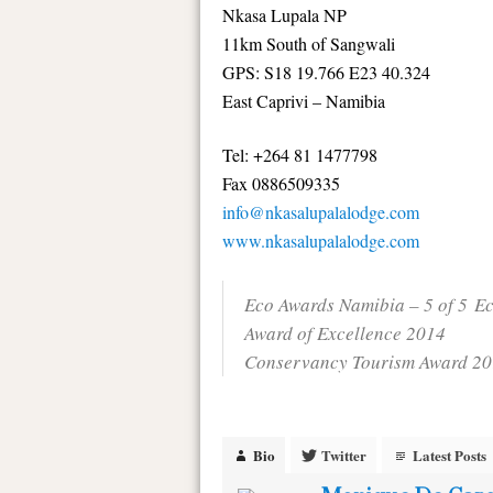
Nkasa Lupala NP
11km South of Sangwali
GPS: S18 19.766 E23 40.324
East Caprivi – Namibia
Tel: +264 81 1477798
Fax 0886509335
info@nkasalupalalodge.com
www.nkasalupalalodge.com
Eco Awards Namibia – 5 of 5 E
Award of Excellence 2014
Conservancy Tourism Award 2
Bio
Twitter
Latest Posts