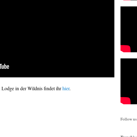
 Lodge in der Wildnis findet ihr
hier
.
Follow u
Travel is 