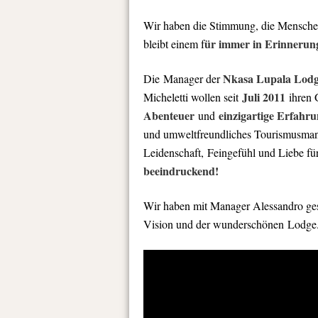
Wir haben die Stimmung, die Menschen,
ür immer in Erinnerun
bleibt einem f
Nkasa Lupala Lod
Die Manager der
Juli 2011
Micheletti wollen seit
ihren 
Abenteuer
einzigartige Erfahr
und
und umweltfreundliches Tourismusmana
Leidenschaft, Feingefühl und Liebe fü
beeindruckend!
Wir haben mit Manager Alessandro gesp
Vision und der wunderschönen Lodge. 