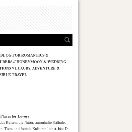
 BLOG FOR ROMANTICS &
URERS // HONEYMOON & WEDDING
TIONS // LUXURY, ADVENTURE &
SIBLE TRAVEL
 Places for Lovers
as Reisen, die Natur, traumhafte Strände,
n, Tiere und fremde Kulturen liebst, bist Du