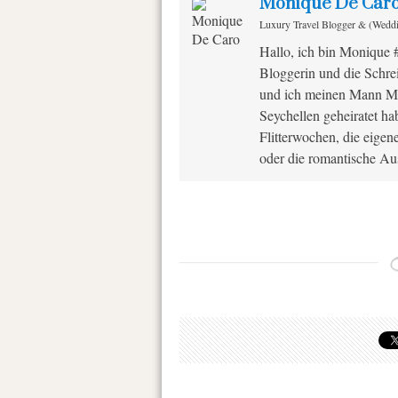
Monique De Car
Luxury Travel Blogger & (Wedd
Hallo, ich bin Monique 
Bloggerin und die Schrei
und ich meinen Mann Ma
Seychellen geheiratet h
Flitterwochen, die eigen
oder die romantische Aus