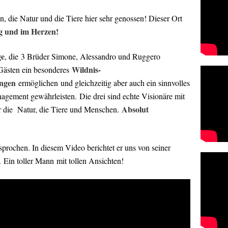
 die Natur und die Tiere hier sehr genossen! Dieser Ort
g und im Herzen!
ge
, die 3 Brüder Simone, Alessandro und Ruggero
Wildnis-
Gästen ein besonderes
ungen
ermöglichen und gleichzeitig aber auch ein sinnvolles
gement gewährleisten. Die drei sind echte Visionäre mit
Absolut
r die Natur, die Tiere und Menschen.
rochen. In diesem Video berichtet er uns von seiner
Ein toller Mann mit tollen Ansichten!