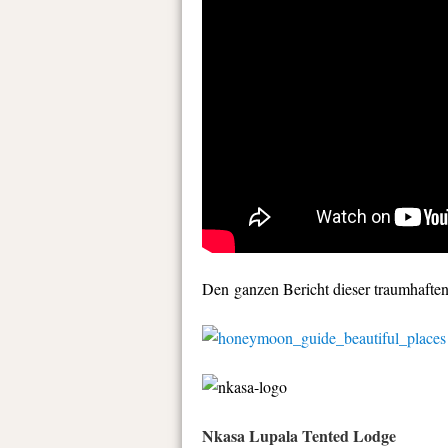
Den ganzen Bericht dieser traumhaften
Nkasa Lupala Tented Lodge