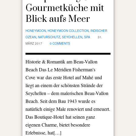
Gourmetküche mit
Blick aufs Meer
HONEYMOON
,
HONEYMOON COLLECTION
,
INDISCHER
OZEAN
,
NATURSCHUTZ
,
SEYCHELLEN
,
SPA
31.
MÄRZ 2017
0 COMMENTS
Historie & Romantik am Beau-Vallon
Beach Das Le Méridien Fisherman’s
Cove war das erste Hotel auf Mahé und
liegt an einem der schönsten Strände der
Seychellen – dem malerischen Beau-Vallon
Beach. Seit dem Bau 1943 wurde es
natürlich einige Male renoviert und erneuert.
Das Boutique-Hotel hat seinen ganz
eigenen Charme, bietet besondere
Erlebnisse, hat[…]