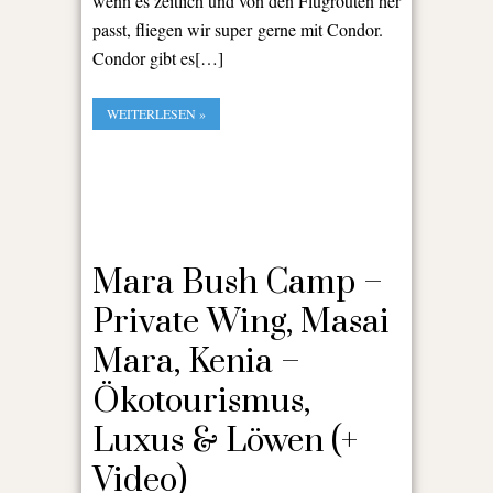
wenn es zeitlich und von den Flugrouten her
passt, fliegen wir super gerne mit Condor.
Condor gibt es[…]
WEITERLESEN »
Mara Bush Camp –
Private Wing, Masai
Mara, Kenia –
Ökotourismus,
Luxus & Löwen (+
Video)