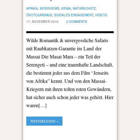
AFRIKA
,
INTERVIEWS
,
KENIA
,
NATURSCHUTZ
,
ÖKOTOURISMUS
,
SOZIALES ENGAGEMENT
,
VIDEOS
17. NOVEMBER 2016
2 COMMENTS
Wilde Romantik & unvergessliche Safaris
mit Raubkatzen-Garantie im Land der
Massai Die Masai Mara – ein Teil der
Serengeti – und eine traumhafte Landschaft,
die bestimmt jeder aus dem Film “Jenseits
von Afrika” kennt. Und von den Massai-
Kriegern mit ihren tollen roten Gewändern,
hat sicher auch schon jeder was gehört. Hier
waren[…]
WEITERLESEN »