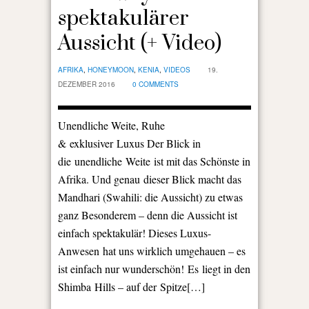
spektakulärer
Aussicht (+ Video)
AFRIKA
,
HONEYMOON
,
KENIA
,
VIDEOS
19.
DEZEMBER 2016
0 COMMENTS
Unendliche Weite, Ruhe
& exklusiver Luxus Der Blick in
die unendliche Weite ist mit das Schönste in
Afrika. Und genau dieser Blick macht das
Mandhari (Swahili: die Aussicht) zu etwas
ganz Besonderem – denn die Aussicht ist
einfach spektakulär! Dieses Luxus-
Anwesen hat uns wirklich umgehauen – es
ist einfach nur wunderschön! Es liegt in den
Shimba Hills – auf der Spitze[…]