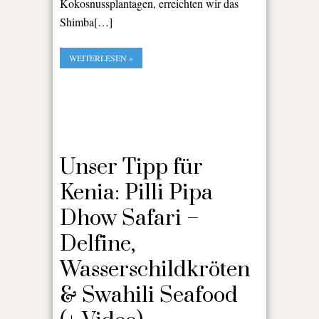
Kokosnussplantagen, erreichten wir das
Shimba[…]
WEITERLESEN »
Unser Tipp für
Kenia: Pilli Pipa
Dhow Safari –
Delfine,
Wasserschildkröten
& Swahili Seafood