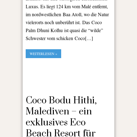
Luxus. Es liegt 124 km vom Malé entfernt,
im nordwestlichen Baa Atoll, wo die Natur
vielerorts noch unberührt ist. Das Coco
Palm Dhuni Kolhu ist quasi die “wilde”
Schwester vom schicken Coco[…]
WEITERLESEN »
Coco Bodu Hithi,
Malediven – ein
exklusives Eco
Beach Resort für