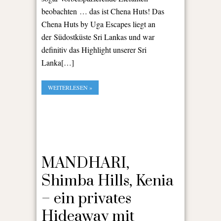
beobachten … das ist Chena Huts! Das
Chena Huts by Uga Escapes liegt an
der Südostküste Sri Lankas und war
definitiv das Highlight unserer Sri
Lanka[…]
WEITERLESEN »
MANDHARI,
Shimba Hills, Kenia
– ein privates
Hideaway mit