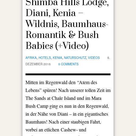
Shimba Hills Lodge,
Diani, Kenia –
Wildnis, Baumhaus-
Romantik & Bush
Babies (+Video)
AFRIKA
,
HOTELS
,
KENIA
,
NATURSCHUTZ
,
VIDEOS
6.
DEZEMBER 2016
0 COMMENTS
Mitten im Regenwald den “Atem des
Lebens” spüren! Nach unserer tollen Zeit im
The Sands at Chale Island und im Mara
Bush Camp ging es nun in den Regenwald,
in der Nähe von Diani – in ein gigantisches
Baumhaus! Nach einer staubigen Fahrt,
vorbei an etlichen Cashew- und