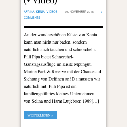
(+ Video)
AFRIKA
,
KENIA
,
VIDEOS
30. NOVEMBER 2016
0
COMMENTS
An der wunderschönen Küste von Kenia
kann man nicht nur baden, sondern
natürlich auch tauchen und schnorcheln.
Pilli Pipa bietet Schnorchel-
Ganztagsausflüge im Kisite Mpunguti
Marine Park & Reserve mit der Chance auf
Sichtung von Delfinen an! Da mussten wir
natürlich mit! Pilli Pipa ist ein
familiengeführtes kleines Unternehmen
von Selina und Harm Lutjeboer. 1989[…]
WEITERLESEN »