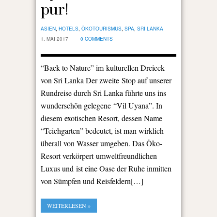
pur!
ASIEN
,
HOTELS
,
ÖKOTOURISMUS
,
SPA
,
SRI LANKA
1. MAI 2017
0 COMMENTS
“Back to Nature” im kulturellen Dreieck
von Sri Lanka Der zweite Stop auf unserer
Rundreise durch Sri Lanka führte uns ins
wunderschön gelegene “Vil Uyana”. In
diesem exotischen Resort, dessen Name
“Teichgarten” bedeutet, ist man wirklich
überall von Wasser umgeben. Das Öko-
Resort verkörpert umweltfreundlichen
Luxus und ist eine Oase der Ruhe inmitten
von Sümpfen und Reisfeldern[…]
WEITERLESEN »