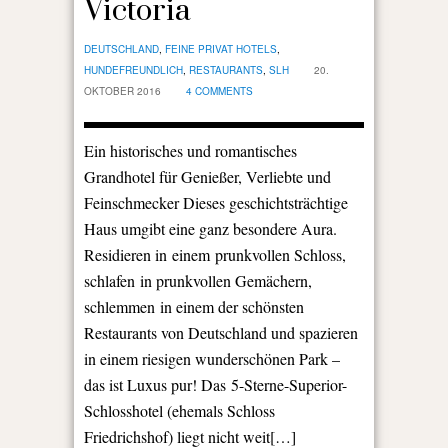
Victoria
DEUTSCHLAND
,
FEINE PRIVAT HOTELS
,
HUNDEFREUNDLICH
,
RESTAURANTS
,
SLH
20.
OKTOBER 2016
4 COMMENTS
Ein historisches und romantisches
Grandhotel für Genießer, Verliebte und
Feinschmecker Dieses geschichtsträchtige
Haus umgibt eine ganz besondere Aura.
Residieren in einem prunkvollen Schloss,
schlafen in prunkvollen Gemächern,
schlemmen in einem der schönsten
Restaurants von Deutschland und spazieren
in einem riesigen wunderschönen Park –
das ist Luxus pur! Das 5-Sterne-Superior-
Schlosshotel (ehemals Schloss
Friedrichshof) liegt nicht weit[…]