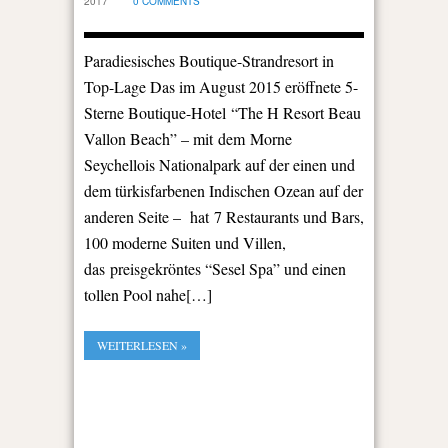
2017
0 COMMENTS
Paradiesisches Boutique-Strandresort in
Top-Lage Das im August 2015 eröffnete 5-
Sterne Boutique-Hotel “The H Resort Beau
Vallon Beach” – mit dem Morne
Seychellois Nationalpark auf der einen und
dem türkisfarbenen Indischen Ozean auf der
anderen Seite – hat 7 Restaurants und Bars,
100 moderne Suiten und Villen,
das preisgekröntes “Sesel Spa” und einen
tollen Pool nahe[…]
WEITERLESEN »