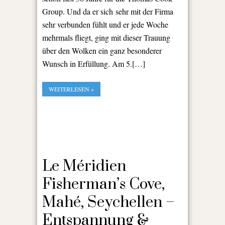
Group. Und da er sich sehr mit der Firma
sehr verbunden fühlt und er jede Woche
mehrmals fliegt, ging mit dieser Trauung
über den Wolken ein ganz besonderer
Wunsch in Erfüllung. Am 5.[…]
WEITERLESEN »
Le Méridien
Fisherman’s Cove,
Mahé, Seychellen –
Entspannung &