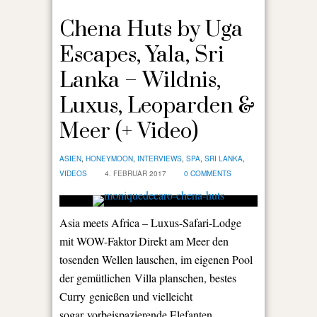
Chena Huts by Uga
Escapes, Yala, Sri
Lanka – Wildnis,
Luxus, Leoparden &
Meer (+ Video)
ASIEN
,
HONEYMOON
,
INTERVIEWS
,
SPA
,
SRI LANKA
,
VIDEOS
4. FEBRUAR 2017
0 COMMENTS
Asia meets Africa – Luxus-Safari-Lodge
mit WOW-Faktor Direkt am Meer den
tosenden Wellen lauschen, im eigenen Pool
der gemütlichen Villa planschen, bestes
Curry genießen und vielleicht
sogar vorbeispazierende Elefanten