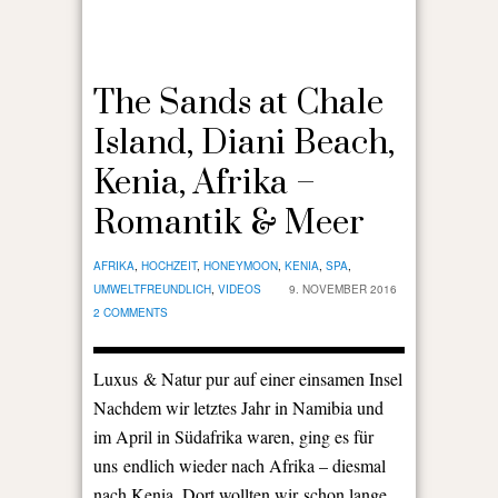
The Sands at Chale
Island, Diani Beach,
Kenia, Afrika –
Romantik & Meer
AFRIKA
,
HOCHZEIT
,
HONEYMOON
,
KENIA
,
SPA
,
UMWELTFREUNDLICH
,
VIDEOS
9. NOVEMBER 2016
2 COMMENTS
Luxus & Natur pur auf einer einsamen Insel
Nachdem wir letztes Jahr in Namibia und
im April in Südafrika waren, ging es für
uns endlich wieder nach Afrika – diesmal
nach Kenia. Dort wollten wir schon lange