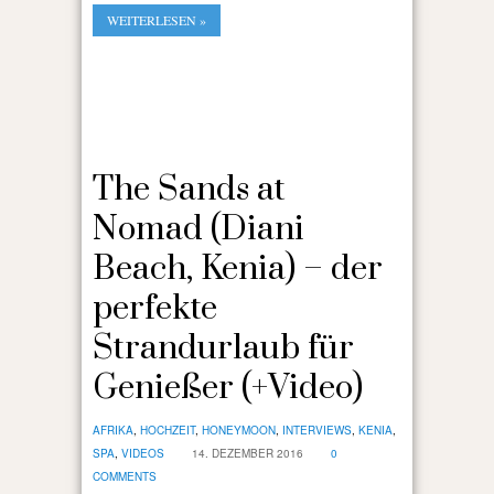
WEITERLESEN »
The Sands at
Nomad (Diani
Beach, Kenia) – der
perfekte
Strandurlaub für
Genießer (+Video)
AFRIKA
,
HOCHZEIT
,
HONEYMOON
,
INTERVIEWS
,
KENIA
,
SPA
,
VIDEOS
14. DEZEMBER 2016
0
COMMENTS