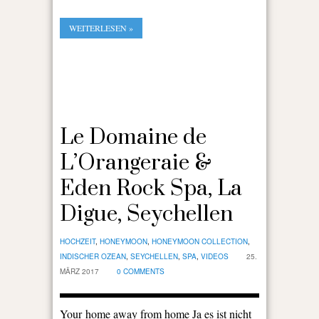
WEITERLESEN »
Le Domaine de
L’Orangeraie &
Eden Rock Spa, La
Digue, Seychellen
HOCHZEIT
,
HONEYMOON
,
HONEYMOON COLLECTION
,
INDISCHER OZEAN
,
SEYCHELLEN
,
SPA
,
VIDEOS
25.
MÄRZ 2017
0 COMMENTS
Your home away from home Ja es ist nicht